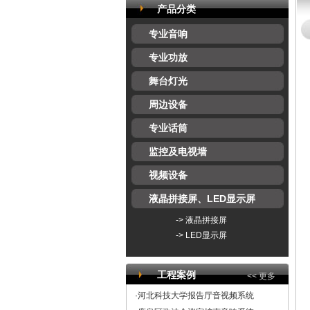
产品分类
专业音响
专业功放
舞台灯光
周边设备
专业话筒
监控及电视墙
视频设备
液晶拼接屏、LED显示屏
->
液晶拼接屏
->
LED显示屏
工程案例
<< 更多
·河北科技大学报告厅音视频系统