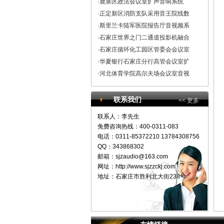
·鹿泉区政法会议室扩声音响系统
·正定新区消防支队采用音王院线数
·斯里兰卡陆军医院报告厅音视频系
·石家庄世界之门二通道投影机融合
·石家庄循环化工园区管委会会议室
·华夏银行石家庄分行高管会议室扩
·河北体育学院高尔夫场会议室音视
联系我们
<< 更多
联系人：李先生
免费咨询热线：400-0311-083
电话：0311-85372210 13784308756
QQ：343868302
邮箱：
sjzaudio@163.com
网址：http://www.sjzzckj.com
地址：石家庄市胜利北大街238号