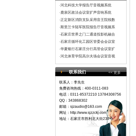
·河北科技大学报告厅音视频系统
·鹿泉区政法会议室扩声音响系统
·正定新区消防支队采用音王院线数
·斯里兰卡陆军医院报告厅音视频系
·石家庄世界之门二通道投影机融合
·石家庄循环化工园区管委会会议室
·华夏银行石家庄分行高管会议室扩
·河北体育学院高尔夫场会议室音视
联系我们
<< 更多
联系人：李先生
免费咨询热线：400-0311-083
电话：0311-85372210 13784308756
QQ：343868302
邮箱：
sjzaudio@163.com
网址：http://www.sjzzckj.com
地址：石家庄市胜利北大街238号